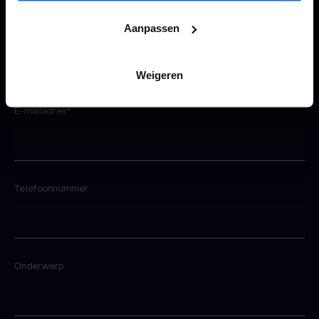
Aanpassen
Bedrijfsnaam*
Weigeren
E-mailadres*
Telefoonnummer
Onderwerp