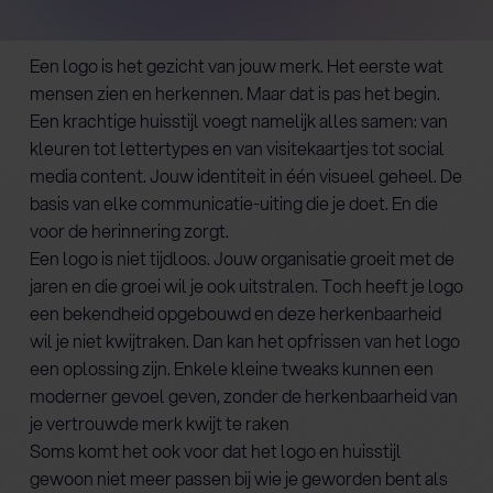
Een logo is het gezicht van jouw merk. Het eerste wat
mensen zien en herkennen. Maar dat is pas het begin.
Een krachtige huisstijl voegt namelijk alles samen: van
kleuren tot lettertypes en van visitekaartjes tot social
media content. Jouw identiteit in één visueel geheel. De
basis van elke communicatie-uiting die je doet. En die
voor de herinnering zorgt.
Een logo is niet tijdloos. Jouw organisatie groeit met de
jaren en die groei wil je ook uitstralen. Toch heeft je logo
een bekendheid opgebouwd en deze herkenbaarheid
wil je niet kwijtraken. Dan kan het opfrissen van het logo
een oplossing zijn. Enkele kleine tweaks kunnen een
moderner gevoel geven, zonder de herkenbaarheid van
je vertrouwde merk kwijt te raken
Soms komt het ook voor dat het logo en huisstijl
gewoon niet meer passen bij wie je geworden bent als