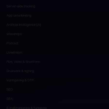
Server-side tracking
App ontwikkeling
Artificial Intelligence (AI)
Webshops
Podcast
Livestream
Film, Video & Shortform
Drukwerk & signing
Vormgeving & DTP
SEO
SEA
E-mailmarketing & funneling