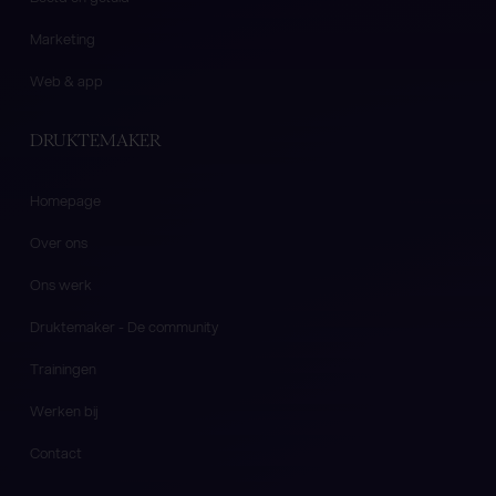
Marketing
Web & app
DRUKTEMAKER
Homepage
Over ons
Ons werk
Druktemaker - De community
Trainingen
Werken bij
Contact