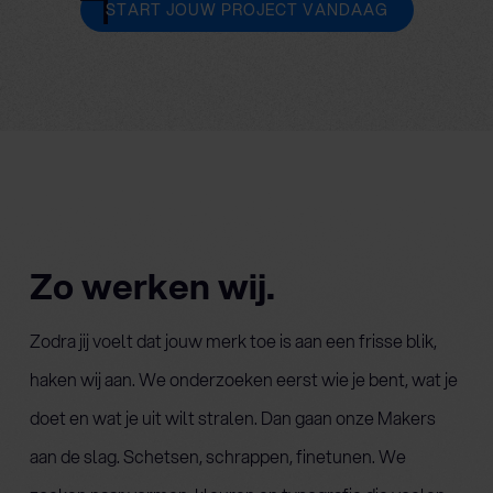
START JOUW PROJECT VANDAAG
Zo werken wij.
Zodra jij voelt dat jouw merk toe is aan een frisse blik,
haken wij aan. We onderzoeken eerst wie je bent, wat je
doet en wat je uit wilt stralen. Dan gaan onze Makers
aan de slag. Schetsen, schrappen, finetunen. We