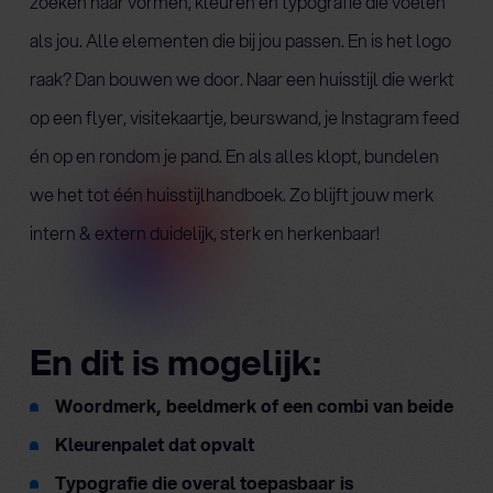
zoeken naar vormen, kleuren en typografie die voelen
als jou. Alle elementen die bij jou passen. En is het logo
raak? Dan bouwen we door. Naar een huisstijl die werkt
op een flyer, visitekaartje, beurswand, je Instagram feed
én op en rondom je pand. En als alles klopt, bundelen
we het tot één huisstijlhandboek. Zo blijft jouw merk
intern & extern duidelijk, sterk en herkenbaar!
En dit is mogelijk:
Woordmerk, beeldmerk of een combi van beide
Kleurenpalet dat opvalt
Typografie die overal toepasbaar is