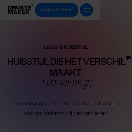
SAMENWERKEN?
LOGO & HUISSTIJL
HUISSTIJL DIE HET VERSCHIL
MAAKT.
DAT MERK JE.
“Een sterk logo vertelt je hele verhaal, de huisstijl is
waardoor ze het zich blijven herinneren.”