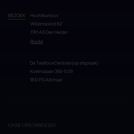
BEZOEK
Hoofdkantoor
Willemsoord 62
1781 AS Den Helder
Route
De TelefoonCentrale (op afspraak)
Koelmalaan 350-0.09
1812 PS Alkmaar
ONZE OPLOSSINGEN