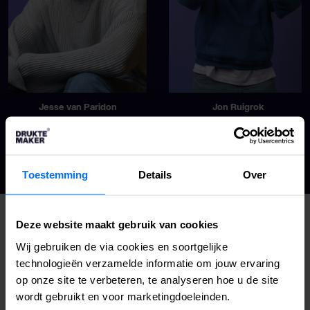
Jesse van Paridon
Jon Ruigrok
SENIOR MARKETEER
MARKETING DIRECTEUR
Toestemming
Details
Over
Deze website maakt gebruik van cookies
STUDIO
62
Wij gebruiken de via cookies en soortgelijke
technologieën verzamelde informatie om jouw ervaring
op onze site te verbeteren, te analyseren hoe u de site
wordt gebruikt en voor marketingdoeleinden.