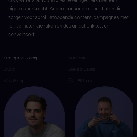
eigen superkracht. Andersdenkende specialisten die
zorgen voor scroll-stoppende content, campagnes met
lef, verhalen die raken en design dat prikkelt en
converteert.
Strategie & Concept
Marketing
Studio
Beeld & Geluid
Web & App
BitPuma