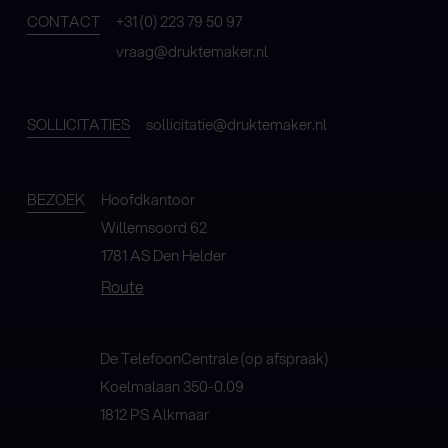
CONTACT
+31 (0) 223 79 50 97
vraag@druktemaker.nl
SOLLICITATIES
sollicitatie@druktemaker.nl
BEZOEK
Hoofdkantoor
Willemsoord 62
1781 AS Den Helder
Route
De TelefoonCentrale (op afspraak)
Koelmalaan 350-0.09
1812 PS Alkmaar