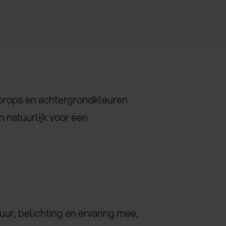
, props en achtergrondkleuren
n natuurlijk voor een
ur, belichting en ervaring mee,