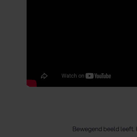
Bewegend beeld leeft. H