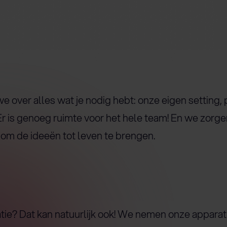
e over alles wat je nodig hebt: onze eigen setting
. Er is genoeg ruimte voor het hele team! En we zorge
m de ideeën tot leven te brengen.
tie? Dat kan natuurlijk ook! We nemen onze apparatu