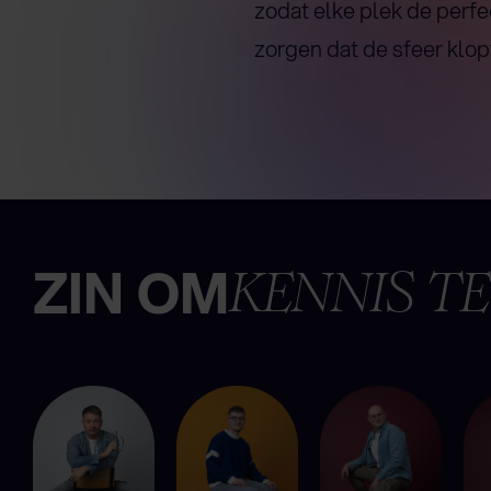
zodat elke plek de perfe
zorgen dat de sfeer klop
ZIN OM
KENNIS T