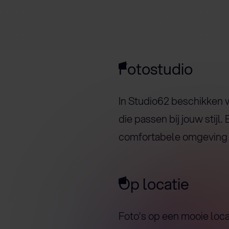
Fotostudio
In Studio62 beschikken w
die passen bij jouw stijl
comfortabele omgeving o
Op locatie
Foto’s op een mooie loca