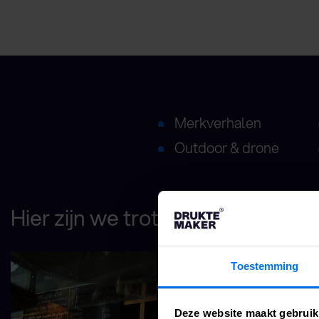
Merkverhalen
Outdoor & drone
Hier zijn we trots op
Toestemming
Deze website maakt gebruik