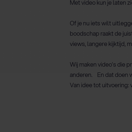
Met video kun je laten z
Of je nu iets wilt uitle
boodschap raakt de juist
views, langere kijktijd, m
Wij maken video’s die pr
anderen. En dat doen w
Van idee tot uitvoering: w