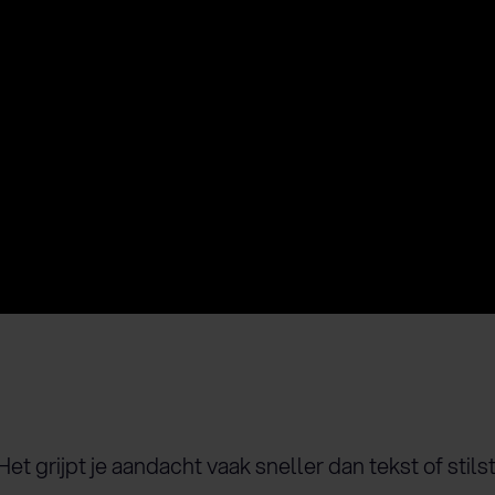
et grijpt je aandacht vaak sneller dan tekst of sti