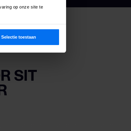
aring op onze site te
Selectie toestaan
R SIT
R