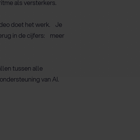
ritme als versterkers.
 video doet het werk. Je
terug in de cijfers: meer
allen tussen alle
ondersteuning van AI.