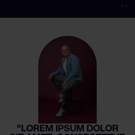
"LOREM IPSUM DOLOR